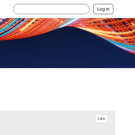
Log in
Like