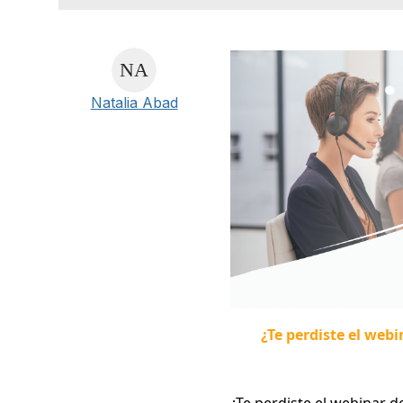
Natalia Abad
¿Te perdiste el web