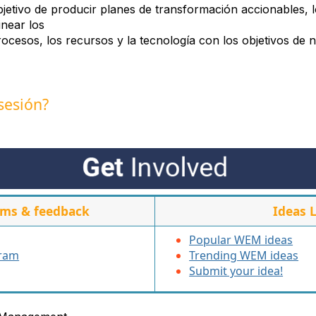
bjetivo de producir planes de transformación accionables, 
inear los
rocesos, los recursos y la tecnología con los objetivos de 
sesión?
ams & feedback
Ideas 
Popular WEM ideas
gram
Trending WEM ideas
Submit your idea!