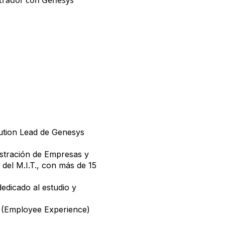
strador con Genesys
tion Lead de Genesys
istración de Empresas y
del M.I.T., con más de 15
dedicado al estudio y
 (Employee Experience)