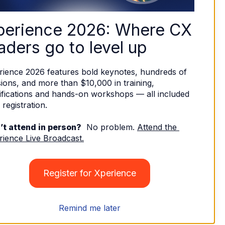
perience 2026: Where CX 
aders go to level up
rience 2026 features bold keynotes, hundreds of 
ions, and more than $10,000 in training, 
ifications and hands-on workshops — all included 
 registration. 
’t attend in person?
  No problem. 
Attend the 
rience Live Broadcast.
Register for Xperience
Remind me later