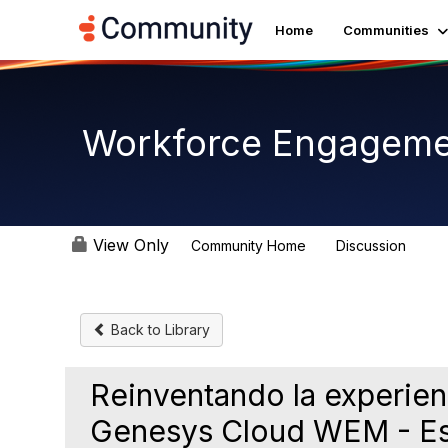
Home
Communities
Workforce Engagem
View Only
Community Home
Discussion
8.4K
Back to Library
Reinventando la experien
Genesys Cloud WEM - E