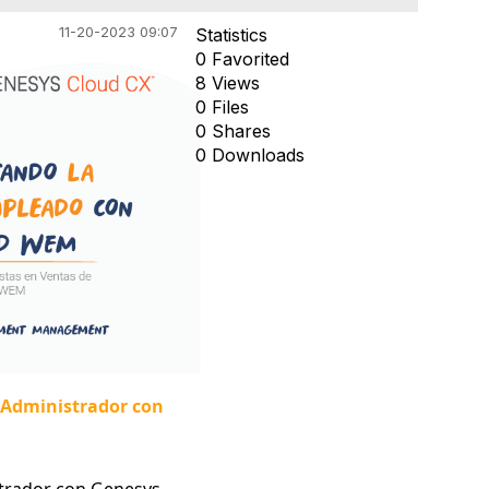
11-20-2023 09:07
Statistics
0 Favorited
8 Views
0 Files
0 Shares
0 Downloads
l Administrador con