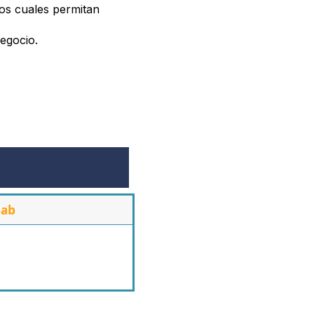
los cuales permitan
negocio.
Lab